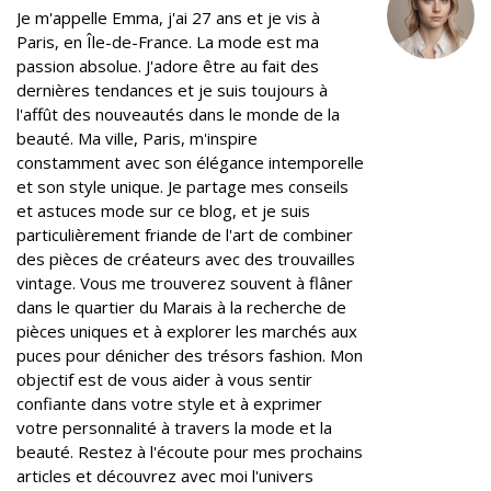
r
o
+
I
e
Je m'appelle Emma, j'ai 27 ans et je vis à
k
n
s
Paris, en Île-de-France. La mode est ma
t
passion absolue. J'adore être au fait des
dernières tendances et je suis toujours à
l'affût des nouveautés dans le monde de la
beauté. Ma ville, Paris, m'inspire
constamment avec son élégance intemporelle
et son style unique. Je partage mes conseils
et astuces mode sur ce blog, et je suis
particulièrement friande de l'art de combiner
des pièces de créateurs avec des trouvailles
vintage. Vous me trouverez souvent à flâner
dans le quartier du Marais à la recherche de
pièces uniques et à explorer les marchés aux
puces pour dénicher des trésors fashion. Mon
objectif est de vous aider à vous sentir
confiante dans votre style et à exprimer
votre personnalité à travers la mode et la
beauté. Restez à l'écoute pour mes prochains
articles et découvrez avec moi l'univers