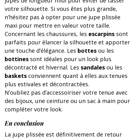
jupes de longueur midi pour éviter de tasser
votre silhouette. Si vous êtes plus grande,
n’hésitez pas à opter pour une jupe plissée
maxi pour mettre en valeur votre taille.
Concernant les chaussures, les
escarpins
sont
parfaits pour élancer la silhouette et apporter
une touche d’élégance. Les
bottes
ou les
bottines
sont idéales pour un look plus
décontracté et hivernal. Les
sandales
ou les
baskets
conviennent quant à elles aux tenues
plus estivales et décontractées.
N’oubliez pas d’accessoiriser votre tenue avec
des bijoux, une ceinture ou un sac à main pour
compléter votre look.
En conclusion
La jupe plissée est définitivement de retour