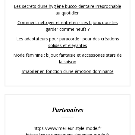
Les secrets d’une hygiène bucco-dentaire irréprochable
au quotidien
Comment nettoyer et entretenir ses bijoux pour les
garder comme neufs ?
Les adaptateurs pour paracorde : pour des créations
solides et élégantes
Mode féminine : bijoux fantaisie et accessoires stars de
la saison
S’habiller en fonction d’une émotion dominante
Partenaires
https://www.meilleur-style-mode.fr
https://www.classement-shopping-mode.fr