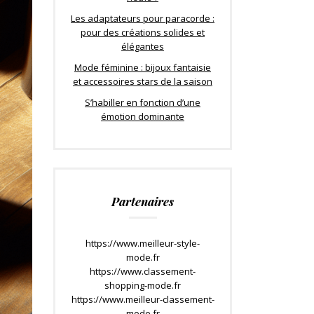
Les adaptateurs pour paracorde :
pour des créations solides et
élégantes
Mode féminine : bijoux fantaisie
et accessoires stars de la saison
S’habiller en fonction d’une
émotion dominante
Partenaires
https://www.meilleur-style-
mode.fr
https://www.classement-
shopping-mode.fr
https://www.meilleur-classement-
mode.fr