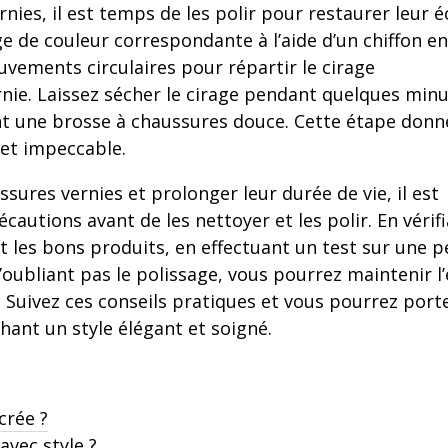
ies, il est temps de les polir pour restaurer leur éc
e de couleur correspondante à l’aide d’un chiffon en
uvements circulaires pour répartir le cirage
nie. Laissez sécher le cirage pendant quelques minu
ant une brosse à chaussures douce. Cette étape donn
 et impeccable.
sures vernies et prolonger leur durée de vie, il est
autions avant de les nettoyer et les polir. En vérif
nt les bons produits, en effectuant un test sur une p
oubliant pas le polissage, vous pourrez maintenir l’
 Suivez ces conseils pratiques et vous pourrez port
chant un style élégant et soigné.
crée ?
vec style ?