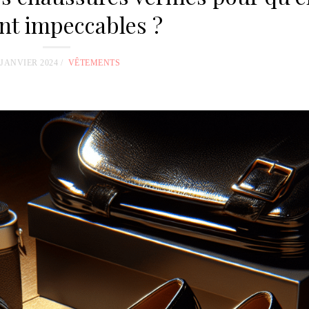
ent impeccables ?
 JANVIER 2024
VÊTEMENTS