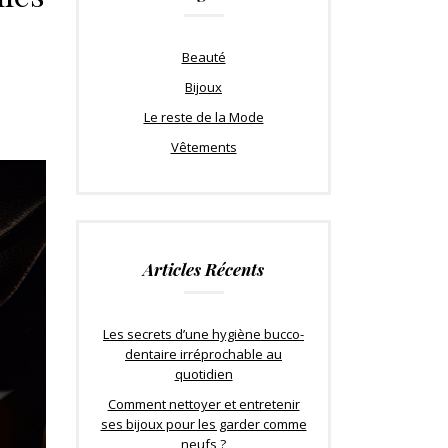
Beauté
Bijoux
Le reste de la Mode
Vêtements
Articles Récents
Les secrets d’une hygiène bucco-
dentaire irréprochable au
quotidien
Comment nettoyer et entretenir
ses bijoux pour les garder comme
neufs ?