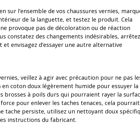
ien sur l’ensemble de vos chaussures vernies, marqu
térieur de la languette, et testez le produit. Cela
 ne provoque pas de décoloration ou de réaction
vous constatez des changements indésirables, arrête
 et envisagez d’essayer une autre alternative
rnies, veillez à agir avec précaution pour ne pas le
fon en coton doux légèrement humide pour essuyer la
des brosses à poils durs qui pourraient rayer la surfa
 force pour enlever les taches tenaces, cela pourrait
ne tache persiste, utilisez un nettoyant doux spécifi
es instructions du fabricant.