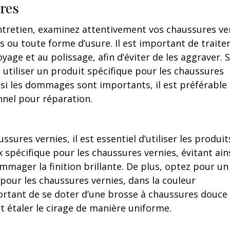
ures
tretien, examinez attentivement vos chaussures ver
s ou toute forme d’usure. Il est important de traiter
e et au polissage, afin d’éviter de les aggraver. S’i
 utiliser un produit spécifique pour les chaussures
 si les dommages sont importants, il est préférable
nnel pour réparation.
ures vernies, il est essentiel d’utiliser les produit
 spécifique pour les chaussures vernies, évitant ains
mmager la finition brillante. De plus, optez pour un
pour les chaussures vernies, dans la couleur
ortant de se doter d’une brosse à chaussures douce
t étaler le cirage de manière uniforme.