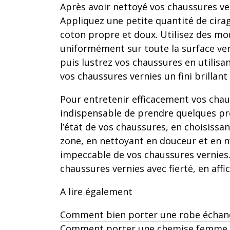
Après avoir nettoyé vos chaussures vern
Appliquez une petite quantité de cirag
coton propre et doux. Utilisez des mo
uniformément sur toute la surface ver
puis lustrez vos chaussures en utilis
vos chaussures vernies un fini brillant
Pour entretenir efficacement vos chaus
indispensable de prendre quelques préc
l’état de vos chaussures, en choisissa
zone, en nettoyant en douceur et en n’
impeccable de vos chaussures vernies.
chaussures vernies avec fierté, en affi
A lire également
Comment bien porter une robe échan
Comment porter une chemise femme a