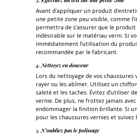
3. Effectuez un test sur une petite zone
Avant d’appliquer un produit d’entret
une petite zone peu visible, comme l’in
permettra de s’assurer que le produit
indésirable sur le matériau verni. Si 
immédiatement l’utilisation du produit
recommandée par le fabricant.
4. Nettoyez en douceur
Lors du nettoyage de vos chaussures ve
rayer ou les abîmer. Utilisez un chif
saleté et les taches. Évitez d’utiliser 
vernie. De plus, ne frottez jamais avec
endommager la finition brillante. Si u
pour les chaussures vernies et suivez l
5. N’oubliez pas le polissage