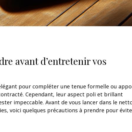
dre avant d’entretenir vos
 élégant pour compléter une tenue formelle ou appo
ntracté. Cependant, leur aspect poli et brillant
rester impeccable. Avant de vous lancer dans le nett
ies, voici quelques précautions à prendre pour évite