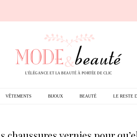
L'ÉLÉGANCE ET LA BEAUTÉ À PORTÉE DE CLIC
VÊTEMENTS
BIJOUX
BEAUTÉ
LE RESTE 
 chaussures vernies pour qu’e