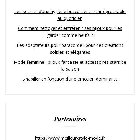
Les secrets d’une hygiène bucco-dentaire irréprochable
au quotidien
Comment nettoyer et entretenir ses bijoux pour les
garder comme neufs ?
Les adaptateurs pour paracorde : pour des créations
solides et élégantes
Mode féminine : bijoux fantaisie et accessoires stars de
la saison
S’habiller en fonction d’une émotion dominante
Partenaires
https://www.meilleur-style-mode.fr