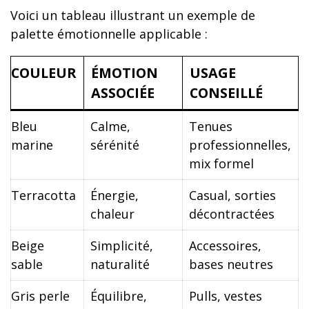
Voici un tableau illustrant un exemple de
palette émotionnelle applicable :
COULEUR
ÉMOTION
USAGE
ASSOCIÉE
CONSEILLÉ
Bleu
Calme,
Tenues
marine
sérénité
professionnelles,
mix formel
Terracotta
Énergie,
Casual, sorties
chaleur
décontractées
Beige
Simplicité,
Accessoires,
sable
naturalité
bases neutres
Gris perle
Équilibre,
Pulls, vestes