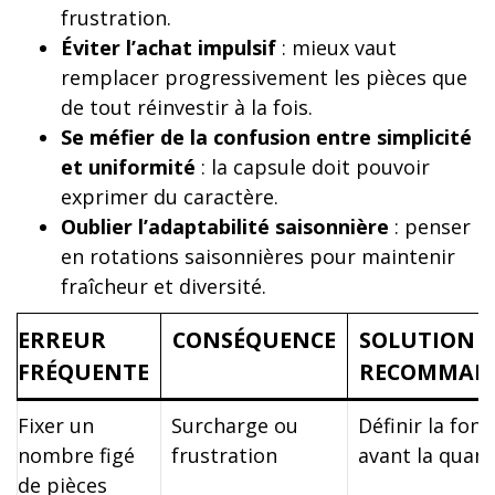
frustration.
Éviter l’achat impulsif
: mieux vaut
remplacer progressivement les pièces que
de tout réinvestir à la fois.
Se méfier de la confusion entre simplicité
et uniformité
: la capsule doit pouvoir
exprimer du caractère.
Oublier l’adaptabilité saisonnière
: penser
en rotations saisonnières pour maintenir
fraîcheur et diversité.
ERREUR
CONSÉQUENCE
SOLUTION
FRÉQUENTE
RECOMMAN
Fixer un
Surcharge ou
Définir la fonc
nombre figé
frustration
avant la quant
de pièces