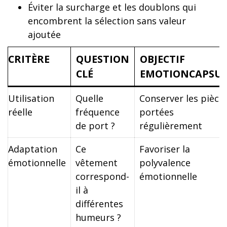
Éviter la surcharge et les doublons qui
encombrent la sélection sans valeur
ajoutée
CRITÈRE
QUESTION
OBJECTIF
CLÉ
EMOTIONCAPSUL
Utilisation
Quelle
Conserver les pièce
réelle
fréquence
portées
de port ?
régulièrement
Adaptation
Ce
Favoriser la
émotionnelle
vêtement
polyvalence
correspond-
émotionnelle
il à
différentes
humeurs ?