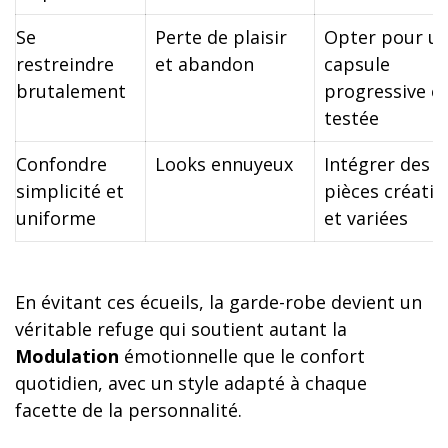
Se
Perte de plaisir
Opter pour u
restreindre
et abandon
capsule
brutalement
progressive e
testée
Confondre
Looks ennuyeux
Intégrer des
simplicité et
pièces créativ
uniforme
et variées
En évitant ces écueils, la garde-robe devient un
véritable refuge qui soutient autant la
Modulation
émotionnelle que le confort
quotidien, avec un style adapté à chaque
facette de la personnalité.