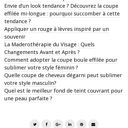
Envie d’un look tendance ? Découvrez la coupe
effilée mi-longue : pourquoi succomber à cette
tendance ?
Appliquer un rouge à lèvres inspiré par un
souvenir
La Maderothérapie du Visage : Quels
Changements Avant et Après ?
Comment adopter la coupe boule effilée pour
sublimer votre style féminin ?
Quelle coupe de cheveux dégarni peut sublimer
votre style masculin?
Quel est le meilleur fond de teint couvrant pour
une peau parfaite ?
T
F
G
L
P
E