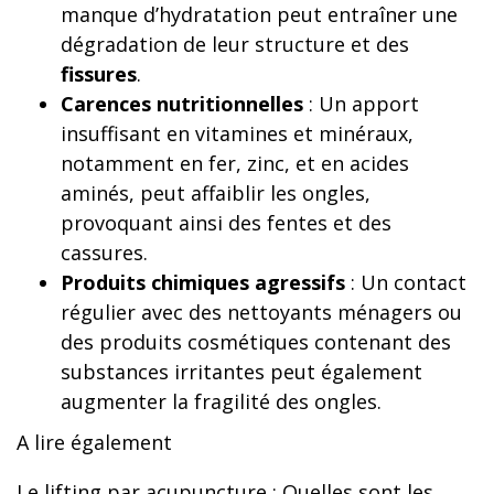
manque d’hydratation peut entraîner une
dégradation de leur structure et des
fissures
.
Carences nutritionnelles
: Un apport
insuffisant en vitamines et minéraux,
notamment en fer, zinc, et en acides
aminés, peut affaiblir les ongles,
provoquant ainsi des fentes et des
cassures.
Produits chimiques agressifs
: Un contact
régulier avec des nettoyants ménagers ou
des produits cosmétiques contenant des
substances irritantes peut également
augmenter la fragilité des ongles.
A lire également
Le lifting par acupuncture : Quelles sont les