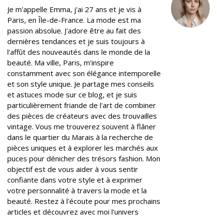
r
o
+
I
e
Je m'appelle Emma, j'ai 27 ans et je vis à
k
n
s
Paris, en Île-de-France. La mode est ma
t
passion absolue. J'adore être au fait des
dernières tendances et je suis toujours à
l'affût des nouveautés dans le monde de la
beauté. Ma ville, Paris, m'inspire
constamment avec son élégance intemporelle
et son style unique. Je partage mes conseils
et astuces mode sur ce blog, et je suis
particulièrement friande de l'art de combiner
des pièces de créateurs avec des trouvailles
vintage. Vous me trouverez souvent à flâner
dans le quartier du Marais à la recherche de
pièces uniques et à explorer les marchés aux
puces pour dénicher des trésors fashion. Mon
objectif est de vous aider à vous sentir
confiante dans votre style et à exprimer
votre personnalité à travers la mode et la
beauté. Restez à l'écoute pour mes prochains
articles et découvrez avec moi l'univers