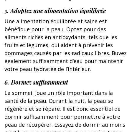
5. Adoptez une alimentation équilibrée
Une alimentation équilibrée et saine est
bénéfique pour la peau. Optez pour des
aliments riches en antioxydants, tels que les
fruits et légumes, qui aident à prévenir les
dommages causés par les radicaux libres. Buvez
également suffisamment d’eau pour maintenir
votre peau hydratée de l’intérieur.
6. Dormez suffisamment
Le sommeil joue un rôle important dans la
santé de la peau. Durant la nuit, la peau se
régénère et se répare. Il est donc essentiel de
dormir suffisamment pour permettre à votre
peau de récupérer. Essayez de dormir au moins