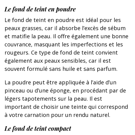
Le fond de teint en poudre
Le fond de teint en poudre est idéal pour les
peaux grasses, car il absorbe l’excès de sébum
et matifie la peau. Il offre également une bonne
couvrance, masquant les imperfections et les
rougeurs. Ce type de fond de teint convient
également aux peaux sensibles, car il est
souvent formulé sans huile et sans parfum.
La poudre peut être appliquée à l’aide d’un
pinceau ou d’une éponge, en procédant par de
légers tapotements sur la peau. Il est
important de choisir une teinte qui correspond
à votre carnation pour un rendu naturel.
Le fond de teint compact