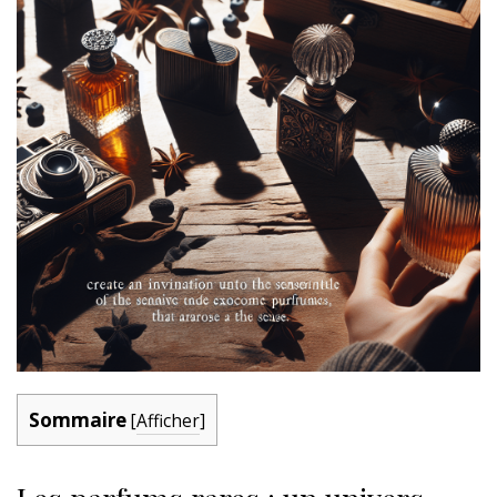
Sommaire
[
Afficher
]