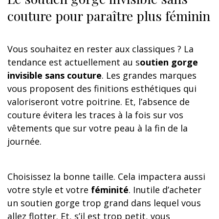
couture pour paraître plus féminin
Vous souhaitez en rester aux classiques ? La
tendance est actuellement au s
outien gorge
invisible sans couture
. Les grandes marques
vous proposent des finitions esthétiques qui
valoriseront votre poitrine. Et, l’absence de
couture évitera les traces à la fois sur vos
vêtements que sur votre peau à la fin de la
journée.
Choisissez la bonne taille. Cela impactera aussi
votre style et votre
féminité
. Inutile d’acheter
un soutien gorge trop grand dans lequel vous
allez flotter. Et, s’il est trop petit, vous