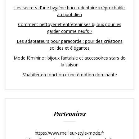
Les secrets d’une hygiène bucco-dentaire irréprochable
au quotidien
Comment nettoyer et entretenir ses bijoux pour les
garder comme neufs ?
Les adaptateurs pour paracorde : pour des créations
solides et élégantes
Mode féminine : bijoux fantaisie et accessoires stars de
la saison
S’habiller en fonction d’une émotion dominante
Partenaires
https://www.meilleur-style-mode.fr