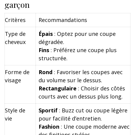
garçon
Critères
Recommandations
Type de
Épais
: Optez pour une coupe
cheveux
dégradée.
Fins
: Préférez une coupe plus
structurée.
Forme de
Rond
: Favoriser les coupes avec
visage
du volume sur le dessus.
Rectangulaire
: Choisir des côtés
courts avec un dessus plus long.
Style de
Sportif
: Buzz cut ou coupe légère
vie
pour facilité d’entretien.
Fashion
: Une coupe moderne avec
des finitions stylées.