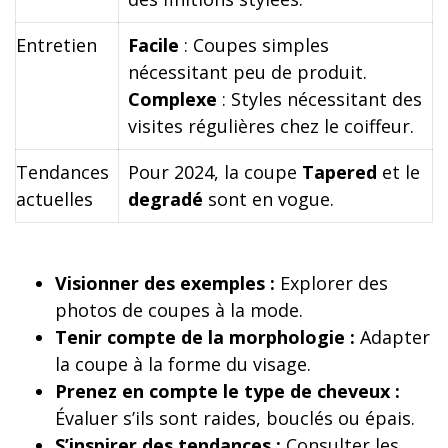
Entretien
Facile
: Coupes simples
nécessitant peu de produit.
Complexe
: Styles nécessitant des
visites régulières chez le coiffeur.
Tendances
Pour 2024, la coupe
Tapered
et le
actuelles
degradé
sont en vogue.
Visionner des exemples :
Explorer des
photos de coupes à la mode.
Tenir compte de la morphologie :
Adapter
la coupe à la forme du visage.
Prenez en compte le type de cheveux :
Évaluer s’ils sont raides, bouclés ou épais.
S’inspirer des tendances :
Consulter les