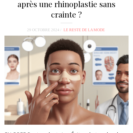
après une rhinoplastie sans
crainte ?
29 OCTOBRE 2024
LE RESTE DE LA MODE