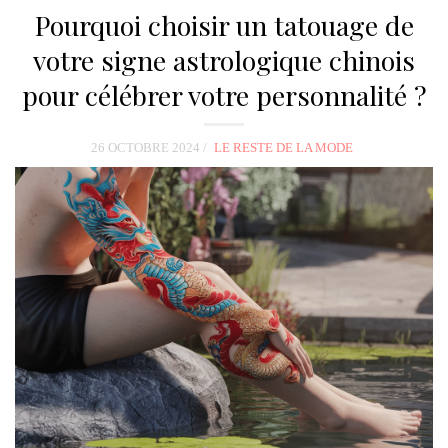
Pourquoi choisir un tatouage de
votre signe astrologique chinois
pour célébrer votre personnalité ?
26 OCTOBRE 2024
LE RESTE DE LA MODE