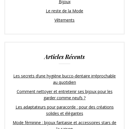
Bijoux
Le reste de la Mode
Vêtements
Articles Récents
Les secrets d’une hygiène bucco-dentaire irréprochable
au quotidien
Comment nettoyer et entretenir ses bijoux pour les
garder comme neufs ?
Les adaptateurs pour paracorde : pour des créations
solides et élégantes
Mode féminine : bijoux fantaisie et accessoires stars de
la saison