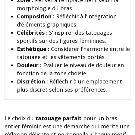
Zone :
Penser à l’emplacement selon la
morphologie du bras.
Composition :
Réfléchir à l’intégration
d’éléments graphiques.
Célébrités :
S’inspirer des tatouages
sportifs sur des figures féminines.
Esthétique :
Considérer l’harmonie entre le
tatouage et les vêtements portés.
Douleur :
Évaluer le niveau de douleur en
fonction de la zone choisie.
Discrétion :
Réfléchir à un emplacement
plus discret selon ses préférences.
Le choix du
tatouage parfait
pour un bras
entier féminin est une démarche qui mérite une
réflexion délicate et personnelle. Chaque motif