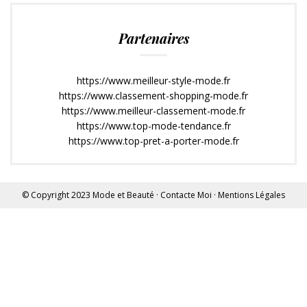
Partenaires
https://www.meilleur-style-mode.fr
https://www.classement-shopping-mode.fr
https://www.meilleur-classement-mode.fr
https://www.top-mode-tendance.fr
https://www.top-pret-a-porter-mode.fr
© Copyright 2023
Mode et Beauté
·
Contacte Moi
·
Mentions Légales