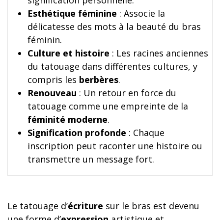
signification personnelle.
Esthétique féminine
: Associe la
délicatesse des mots à la beauté du bras
féminin.
Culture et histoire
: Les racines anciennes
du tatouage dans différentes cultures, y
compris les
berbères
.
Renouveau
: Un retour en force du
tatouage comme une empreinte de la
féminité moderne
.
Signification profonde
: Chaque
inscription peut raconter une histoire ou
transmettre un message fort.
Le tatouage d’
écriture
sur le bras est devenu
une forme d’
expression
artistique et