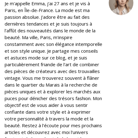
Je m'appelle Emma, j'ai 27 ans et je vis à
k
n
s
Paris, en Île-de-France. La mode est ma
t
passion absolue. J'adore être au fait des
dernières tendances et je suis toujours à
l'affût des nouveautés dans le monde de la
beauté. Ma ville, Paris, m'inspire
constamment avec son élégance intemporelle
et son style unique. Je partage mes conseils
et astuces mode sur ce blog, et je suis
particulièrement friande de l'art de combiner
des pièces de créateurs avec des trouvailles
vintage. Vous me trouverez souvent à flâner
dans le quartier du Marais à la recherche de
pièces uniques et à explorer les marchés aux
puces pour dénicher des trésors fashion. Mon
objectif est de vous aider à vous sentir
confiante dans votre style et à exprimer
votre personnalité à travers la mode et la
beauté. Restez à l'écoute pour mes prochains
articles et découvrez avec moi l'univers