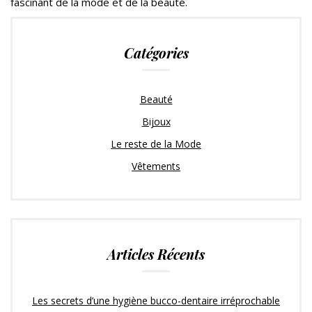
fascinant de la mode et de la beauté.
Catégories
Beauté
Bijoux
Le reste de la Mode
Vêtements
Articles Récents
Les secrets d’une hygiène bucco-dentaire irréprochable