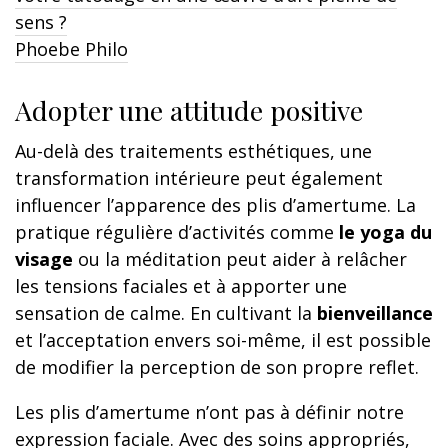
sens ?
Phoebe Philo
Adopter une attitude positive
Au-delà des traitements esthétiques, une
transformation intérieure peut également
influencer l’apparence des plis d’amertume. La
pratique régulière d’activités comme
le yoga du
visage
ou la méditation peut aider à relâcher
les tensions faciales et à apporter une
sensation de calme. En cultivant la
bienveillance
et l’acceptation envers soi-même, il est possible
de modifier la perception de son propre reflet.
Les plis d’amertume n’ont pas à définir notre
expression faciale. Avec des soins appropriés,