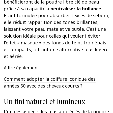
bénéficieront de la poudre libre clé de peau
grâce à sa capacité à
neutraliser la brillance
.
Étant formulée pour absorber l’excès de sébum,
elle réduit l’apparition des zones brillantes,
laissant votre peau mate et veloutée. C’est une
solution idéale pour celles qui veulent éviter
l’effet « masque » des fonds de teint trop épais
et compacts, offrant une alternative plus légère
et aérée.
A lire également
Comment adopter la coiffure iconique des
années 60 avec des cheveux courts ?
Un fini naturel et lumineux
L’un des aspects les plus appréciés de la poudre