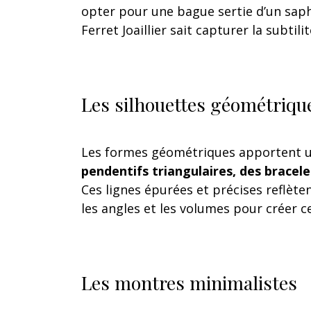
opter pour une bague sertie d’un saphi
Ferret Joaillier sait capturer la subti
Les silhouettes géométriqu
Les formes géométriques apportent u
pendentifs triangulaires, des bracel
Ces lignes épurées et précises reflèten
les angles et les volumes pour créer c
Les montres minimalistes