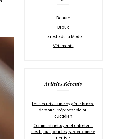
Beauté
Bijoux
Le reste de la Mode
Vêtements
Articles Récents
Les secrets d’une hygiène bucco-
dentaire irréprochable au
quotidien
Comment nettoyer et entretenir
ses bijoux pour les garder comme
neufs ?