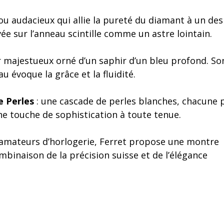
jou audacieux qui allie la pureté du diamant à un des
e sur l’anneau scintille comme un astre lointain.
er majestueux orné d’un saphir d’un bleu profond. So
 évoque la grâce et la fluidité.
e Perles
: une cascade de perles blanches, chacune p
une touche de sophistication à toute tenue.
 amateurs d’horlogerie, Ferret propose une montre
mbinaison de la précision suisse et de l’élégance