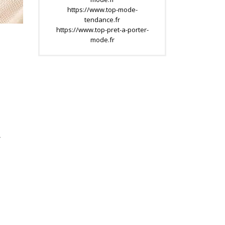
https://www.top-mode-
tendance.fr
https://www.top-pret-a-porter-
mode.fr