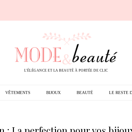
L'ÉLÉGANCE ET LA BEAUTÉ À PORTÉE DE CLIC
VÊTEMENTS
BIJOUX
BEAUTÉ
LE RESTE 
n : La perfection pour vos bijou