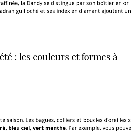
raffinée, la Dandy se distingue par son boîtier en or
 cadran guilloché et ses index en diamant ajoutent u
é : les couleurs et formes à
te saison. Les bagues, colliers et boucles d’oreilles 
é, bleu ciel, vert menthe
. Par exemple, vous pouv