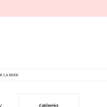
DE LA MODE
x
Catégories