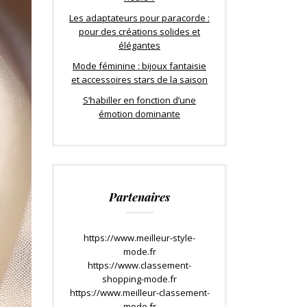
Les adaptateurs pour paracorde :
pour des créations solides et
élégantes
Mode féminine : bijoux fantaisie
et accessoires stars de la saison
S’habiller en fonction d’une
émotion dominante
Partenaires
https://www.meilleur-style-
mode.fr
https://www.classement-
shopping-mode.fr
https://www.meilleur-classement-
mode.fr