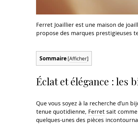
Ferret Joaillier est une maison de joaill
propose des marques prestigieuses tel
Sommaire
[
Afficher
]
Éclat et élégance : les
Que vous soyez à la recherche d’un bi
tenue quotidienne,
Ferret
sait comment
quelques-unes des pièces incontournabl