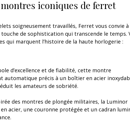
s montres iconiques de ferret
ets soigneusement travaillés, Ferret vous convie à
 touche de sophistication qui transcende le temps. 
 qui marquent l’histoire de la haute horlogerie :
ole d’excellence et de fiabilité, cette montre
automatique précis à un boîtier en acier inoxydab
éduit les amateurs de sobriété.
pirée des montres de plongée militaires, la Luminor
 en acier, une couronne protégée et un cadran lumi
ance.