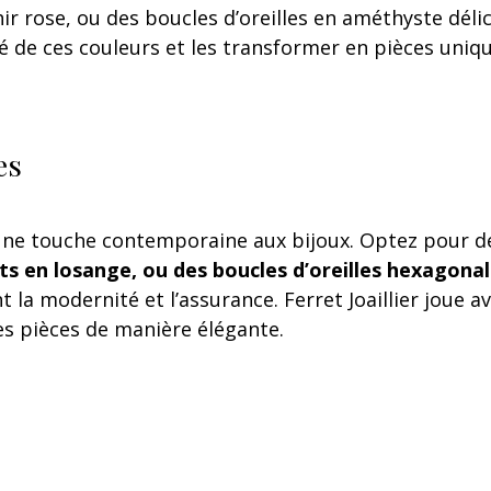
r rose, ou des boucles d’oreilles en améthyste délic
lité de ces couleurs et les transformer en pièces uniq
es
ne touche contemporaine aux bijoux. Optez pour d
ets en losange, ou des boucles d’oreilles hexagona
t la modernité et l’assurance. Ferret Joaillier joue a
es pièces de manière élégante.