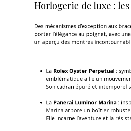
Horlogerie de luxe : le
Des mécanismes d’exception aux bracel
porter l’élégance au poignet, avec une
un aperçu des montres incontournables
La
Rolex Oyster Perpetual
: symb
emblématique allie un mouvement 
Son cadran épuré et intemporel s
La
Panerai Luminor Marina
: ins
Marina arbore un boîtier robuste
Elle incarne l’aventure et la résist