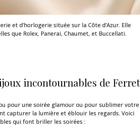
erie et d’horlogerie située sur la Côte d’Azur. Elle
les que Rolex, Panerai, Chaumet, et Buccellati.
 bijoux incontournables de Ferret
jou pour une soirée glamour ou pour sublimer votre
 capturer la lumière et éblouir les regards. Voici
es qui font briller les soirées :