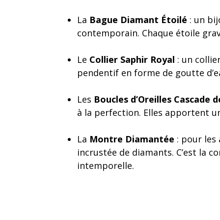
La
Bague Diamant Étoilé
: un bi
contemporain. Chaque étoile gravé
Le
Collier Saphir Royal
: un colli
pendentif en forme de goutte d’eau
Les
Boucles d’Oreilles Cascade d
à la perfection. Elles apportent 
La
Montre Diamantée
: pour les
incrustée de diamants. C’est la co
intemporelle.