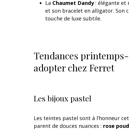
La
Chaumet Dandy
: élégante et 
et son bracelet en alligator. Son
touche de luxe subtile.
Tendances printemps-ét
adopter chez Ferret
Les bijoux pastel
Les teintes pastel sont à l’honneur cet
parent de douces nuances :
rose poudr