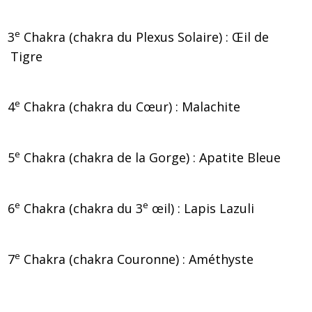
e
3
Chakra (chakra du Plexus Solaire) : Œil de
Tigre
e
4
Chakra (chakra du Cœur) : Malachite
e
5
Chakra (chakra de la Gorge) : Apatite Bleue
e
e
6
Chakra (chakra du 3
œil) : Lapis Lazuli
e
7
Chakra (chakra Couronne) : Améthyste