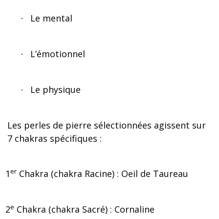
Le mental
·
L’émotionnel
·
Le physique
·
Les perles de pierre sélectionnées agissent sur
7 chakras spécifiques :
er
1
Chakra (chakra Racine) : Oeil de Taureau
e
2
Chakra (chakra Sacré) : Cornaline