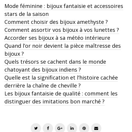
Mode féminine : bijoux fantaisie et accessoires
stars de la saison
Comment choisir des bijoux amethyste ?
Comment assortir vos bijoux à vos lunettes ?
Accorder ses bijoux à sa météo intérieure
Quand l’or noir devient la pièce maîtresse des
bijoux ?
Quels trésors se cachent dans le monde
chatoyant des bijoux indiens ?
Quelle est la signification et l’histoire cachée
derrière la chaîne de cheville ?
Les bijoux fantaisie de qualité : comment les
distinguer des imitations bon marché ?
T
F
G
L
P
E