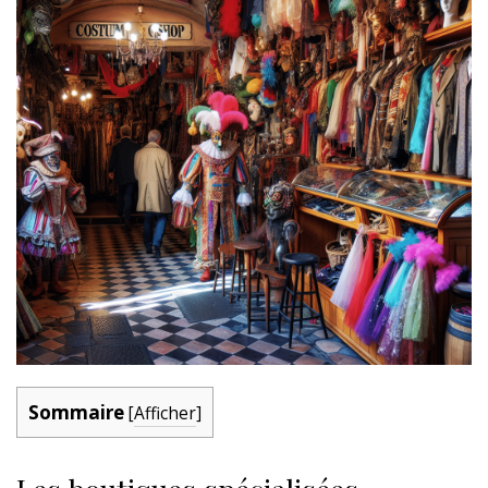
Sommaire
[
Afficher
]