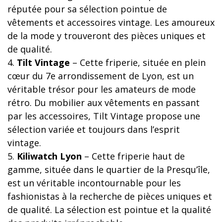
réputée pour sa sélection pointue de
vêtements et accessoires vintage. Les amoureux
de la mode y trouveront des pièces uniques et
de qualité.
4.
Tilt Vintage
– Cette friperie, située en plein
cœur du 7e arrondissement de Lyon, est un
véritable trésor pour les amateurs de mode
rétro. Du mobilier aux vêtements en passant
par les accessoires, Tilt Vintage propose une
sélection variée et toujours dans l’esprit
vintage.
5.
Kiliwatch Lyon
– Cette friperie haut de
gamme, située dans le quartier de la Presqu’île,
est un véritable incontournable pour les
fashionistas à la recherche de pièces uniques et
de qualité. La sélection est pointue et la qualité