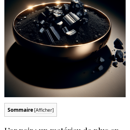
Sommaire
[
Afficher
]