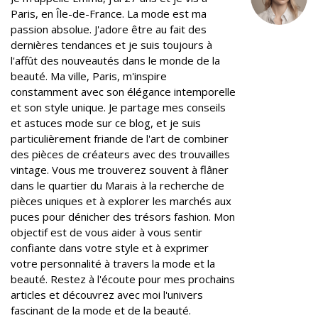
k
n
s
Paris, en Île-de-France. La mode est ma
t
passion absolue. J'adore être au fait des
dernières tendances et je suis toujours à
l'affût des nouveautés dans le monde de la
beauté. Ma ville, Paris, m'inspire
constamment avec son élégance intemporelle
et son style unique. Je partage mes conseils
et astuces mode sur ce blog, et je suis
particulièrement friande de l'art de combiner
des pièces de créateurs avec des trouvailles
vintage. Vous me trouverez souvent à flâner
dans le quartier du Marais à la recherche de
pièces uniques et à explorer les marchés aux
puces pour dénicher des trésors fashion. Mon
objectif est de vous aider à vous sentir
confiante dans votre style et à exprimer
votre personnalité à travers la mode et la
beauté. Restez à l'écoute pour mes prochains
articles et découvrez avec moi l'univers
fascinant de la mode et de la beauté.