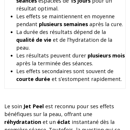
séances
espacées de
15 jours
pour un
résultat optimal.
Les effets se maintiennent en moyenne
pendant
plusieurs semaines
après la cure.
La durée des résultats dépend de la
qualité de vie
et de l’hydratation de la
peau.
Les résultats peuvent durer
plusieurs mois
après la terminée des séances.
Les effets secondaires sont souvent de
courte durée
et s’estompent rapidement.
Le soin
Jet Peel
est reconnu pour ses effets
bénéfiques sur la peau, offrant une
réhydratation
et un
éclat
instantané dès la
première séance. Toutefois, la question qui se