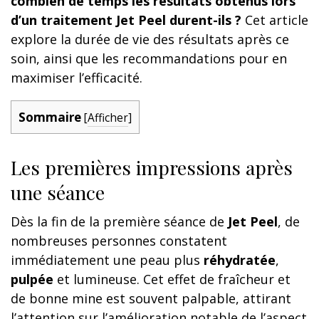
combien de temps les résultats obtenus lors
d’un traitement Jet Peel durent-ils ?
Cet article
explore la durée de vie des résultats après ce
soin, ainsi que les recommandations pour en
maximiser l’efficacité.
Sommaire
[
Afficher
]
Les premières impressions après
une séance
Dès la fin de la première séance de
Jet Peel
, de
nombreuses personnes constatent
immédiatement une peau plus
réhydratée
,
pulpée
et lumineuse. Cet effet de fraîcheur et
de bonne mine est souvent palpable, attirant
l’attention sur l’amélioration notable de l’aspect