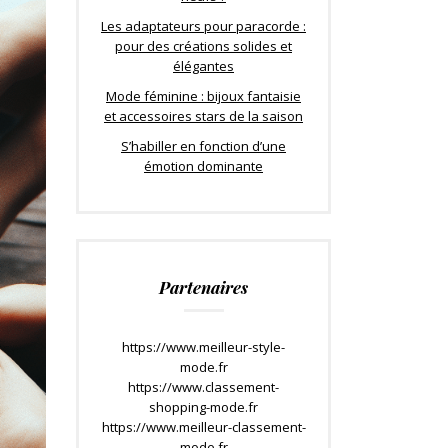
Les adaptateurs pour paracorde :
pour des créations solides et
élégantes
Mode féminine : bijoux fantaisie
et accessoires stars de la saison
S’habiller en fonction d’une
émotion dominante
Partenaires
https://www.meilleur-style-
mode.fr
https://www.classement-
shopping-mode.fr
https://www.meilleur-classement-
mode.fr