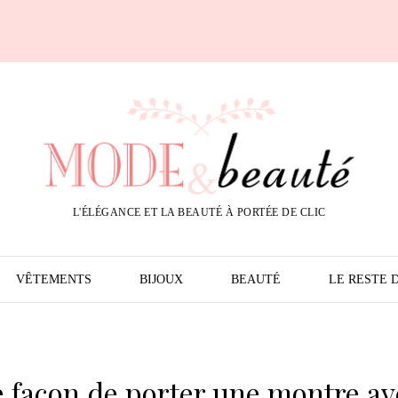
L'ÉLÉGANCE ET LA BEAUTÉ À PORTÉE DE CLIC
VÊTEMENTS
BIJOUX
BEAUTÉ
LE RESTE 
re façon de porter une montre av