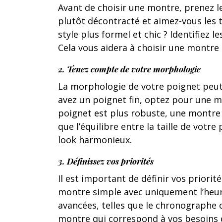
Avant de choisir une montre, prenez le
plutôt décontracté et aimez-vous les 
style plus formel et chic ? Identifiez 
Cela vous aidera à choisir une montre
2. Tenez compte de votre morphologie
La morphologie de votre poignet peut 
avez un poignet fin, optez pour une mon
poignet est plus robuste, une montre
que l’équilibre entre la taille de votr
look harmonieux.
3. Définissez vos priorités
Il est important de définir vos priori
montre simple avec uniquement l’heure
avancées, telles que le chronographe 
montre qui correspond à vos besoins qu