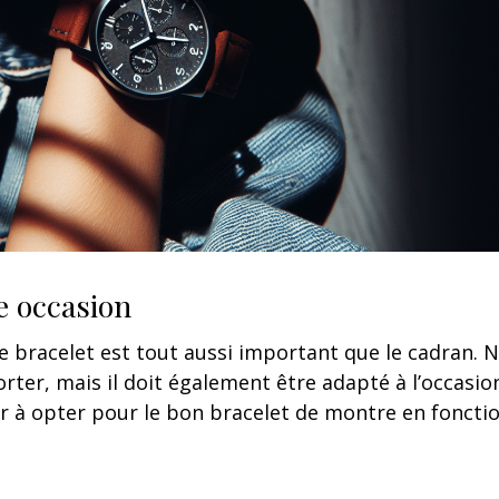
e occasion
e bracelet est tout aussi important que le cadran. 
rter, mais il doit également être adapté à l’occasio
er à opter pour le bon bracelet de montre en foncti