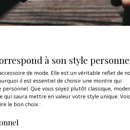
correspond à son style personne
ccessoire de mode. Elle est un véritable reflet de n
ourquoi il est essentiel de choisir une montre qui
e personnel. Que vous soyez plutôt classique, mode
e qui saura mettre en valeur votre style unique. Voic
re le bon choix :
sonnel