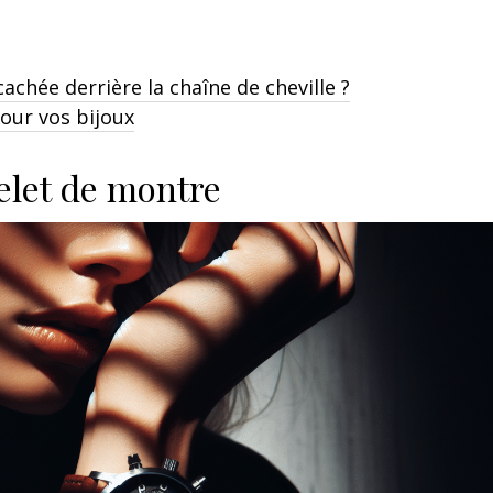
 cachée derrière la chaîne de cheville ?
pour vos bijoux
elet de montre