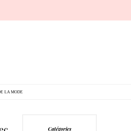
DE LA MODE
ec
Catégories