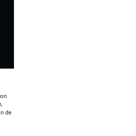
Non
n.
on de