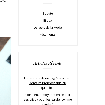
Beauté
Bijoux
Le reste de la Mode
Vêtements
Articles Récents
Les secrets d’une hygiène bucco-
dentaire irréprochable au
quotidien
Comment nettoyer et entretenir
ses bijoux pour les garder comme
neufs ?