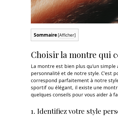
Sommaire
[
Afficher
]
Choisir la montre qui 
La montre est bien plus qu’un simple a
personnalité et de notre style. C’est p
correspond parfaitement à notre styl
sportif ou élégant, il existe une montr
quelques conseils pour vous aider à fai
1. Identifiez votre style per