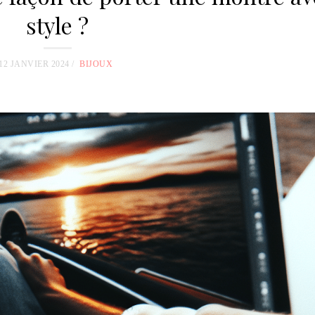
style ?
12 JANVIER 2024
BIJOUX