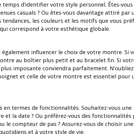
 temps d’identifier votre style personnel. Êtes-vous
tenues casuals ? Ou êtes-vous davantage attiré par 
les tendances, les couleurs et les motifs que vous pré
 qui correspond à votre esthétique globale.
également influencer le choix de votre montre. Si 
tre au boîtier plus petit et au bracelet fin. Si votr
 plus imposante conviendra parfaitement. N’oubliez
e poignet et celle de votre montre est essentiel pour 
tés en termes de fonctionnalités. Souhaitez-vous une
 et la date ? Ou préférez-vous des fonctionnalités 
ou le compteur de pas ? Assurez-vous de choisir une
otidiens et à votre style de vie.