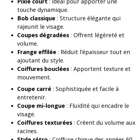
Pixie court
: Idéal pour apporter une
touche dynamique.
Bob classique
: Structure élégante qui
rajeunit le visage.
Coupes dégradées
: Offrent légèreté et
volume.
Frange effilée
: Réduit l’épaisseur tout en
ajoutant du style.
Coiffures bouclées
: Apportent texture et
mouvement.
Coupe carré
: Sophistiquée et facile à
entretenir.
Coupe mi-longue
: Fluidité qui encadre le
visage.
Coiffures texturées
: Créent du volume aux
racines.
Style rétro
: Coiffure chique des années 60.