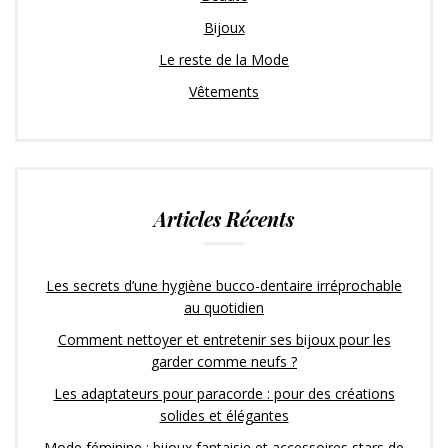
Bijoux
Le reste de la Mode
Vêtements
Articles Récents
Les secrets d’une hygiène bucco-dentaire irréprochable
au quotidien
Comment nettoyer et entretenir ses bijoux pour les
garder comme neufs ?
Les adaptateurs pour paracorde : pour des créations
solides et élégantes
Mode féminine : bijoux fantaisie et accessoires stars de