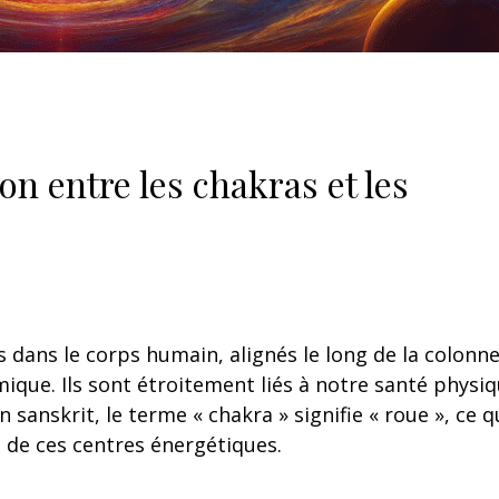
n entre les chakras et les
s dans le corps humain, alignés le long de la colonn
ique. Ils sont étroitement liés à notre santé physiq
 sanskrit, le terme « chakra » signifie « roue », ce q
 de ces centres énergétiques.