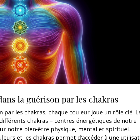
ans la guérison par les chakras
 par les chakras, chaque couleur joue un rôle clé. L
 différents chakras – centres énergétiques de notre
ur notre bien-être physique, mental et spirituel.
leurs et les chakras permet d’accéder à une utilisa