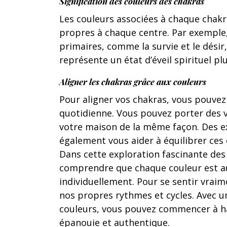
Signification des couleurs des chakras
Les couleurs associées à chaque chakr
propres à chaque centre. Par exemple,
primaires, comme la survie et le désir,
représente un état d’éveil spirituel plu
Aligner les chakras grâce aux couleurs
Pour aligner vos chakras, vous pouvez
quotidienne. Vous pouvez porter des v
votre maison de la même façon. Des ex
également vous aider à équilibrer ces
Dans cette exploration fascinante des c
comprendre que chaque couleur est au
individuellement. Pour se sentir vrai
nos propres rythmes et cycles. Avec 
couleurs, vous pouvez commencer à har
épanouie et authentique.