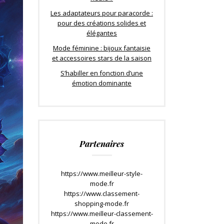
Les adaptateurs pour paracorde :
pour des créations solides et
élégantes
Mode féminine : bijoux fantaisie
et accessoires stars de la saison
S’habiller en fonction d’une
émotion dominante
Partenaires
https://www.meilleur-style-
mode.fr
https://www.classement-
shopping-mode.fr
https://www.meilleur-classement-
mode.fr