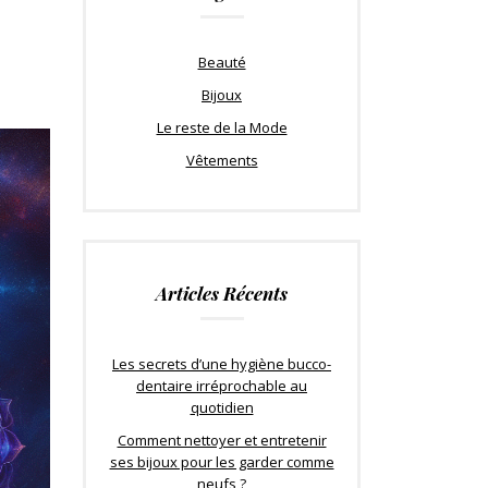
Beauté
Bijoux
Le reste de la Mode
Vêtements
Articles Récents
Les secrets d’une hygiène bucco-
dentaire irréprochable au
quotidien
Comment nettoyer et entretenir
ses bijoux pour les garder comme
neufs ?