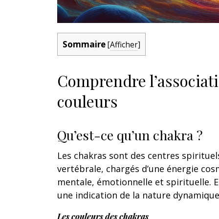
Sommaire
[
Afficher
]
Comprendre l’associatio
couleurs
Qu’est-ce qu’un chakra ?
Les chakras sont des centres spirituel
vertébrale, chargés d’une énergie cosm
mentale, émotionnelle et spirituelle. En
une indication de la nature dynamique
Les couleurs des chakras