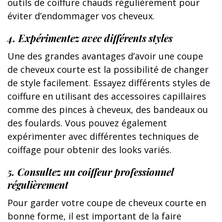
outils de coiffure chauds régulièrement pour
éviter d’endommager vos cheveux.
4. Expérimentez avec différents styles
Une des grandes avantages d’avoir une coupe
de cheveux courte est la possibilité de changer
de style facilement. Essayez différents styles de
coiffure en utilisant des accessoires capillaires
comme des pinces à cheveux, des bandeaux ou
des foulards. Vous pouvez également
expérimenter avec différentes techniques de
coiffage pour obtenir des looks variés.
5. Consultez un coiffeur professionnel
régulièrement
Pour garder votre coupe de cheveux courte en
bonne forme, il est important de la faire