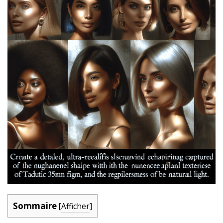
Sommaire
[
Afficher
]