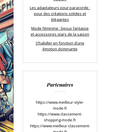
Les adaptateurs pour paracorde :
pour des créations solides et
élégantes
Mode féminine : bijoux fantaisie
et accessoires stars de la saison
S’habiller en fonction d’une
émotion dominante
Partenaires
https://www.meilleur-style-
mode.fr
https://www.classement-
shopping-mode.fr
https://www.meilleur-classement-
mode.fr