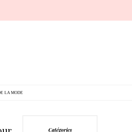
DE LA MODE
our
Catégories