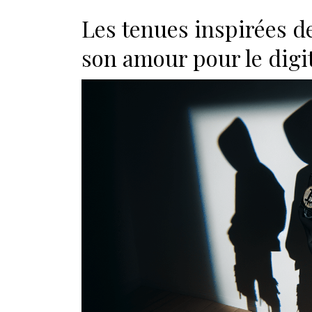
Les tenues inspirées d
son amour pour le digi