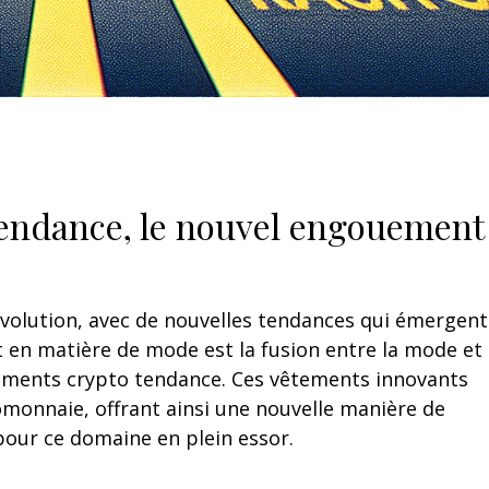
tendance, le nouvel engouement
olution, avec de nouvelles tendances qui émergent
en matière de mode est la fusion entre la mode et 
tements crypto tendance. Ces vêtements innovants
omonnaie, offrant ainsi une nouvelle manière de
pour ce domaine en plein essor.