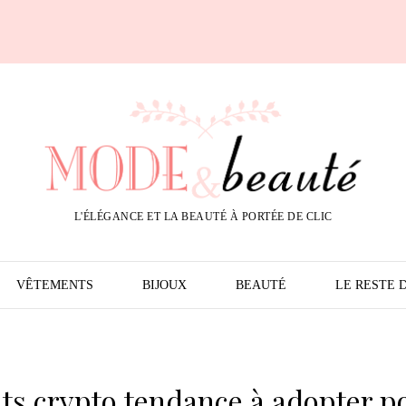
L'ÉLÉGANCE ET LA BEAUTÉ À PORTÉE DE CLIC
VÊTEMENTS
BIJOUX
BEAUTÉ
LE RESTE 
nts crypto tendance à adopter p