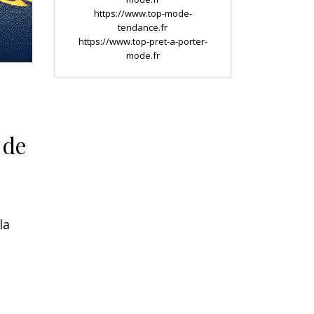
https://www.top-mode-
tendance.fr
https://www.top-pret-a-porter-
mode.fr
 de
la