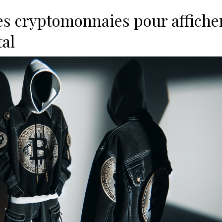
es cryptomonnaies pour affiche
tal