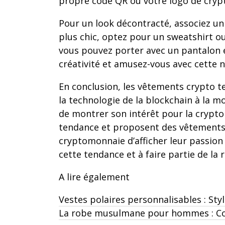
propre code QR ou votre logo de crypt
Pour un look décontracté, associez un 
plus chic, optez pour un sweatshirt o
vous pouvez porter avec un pantalon é
créativité et amusez-vous avec cette 
En conclusion, les vêtements crypto t
la technologie de la blockchain à la m
de montrer son intérêt pour la crypto
tendance et proposent des vêtements 
cryptomonnaie d’afficher leur passion 
cette tendance et à faire partie de la 
A lire également
Vestes polaires personnalisables : Sty
La robe musulmane pour hommes : Com