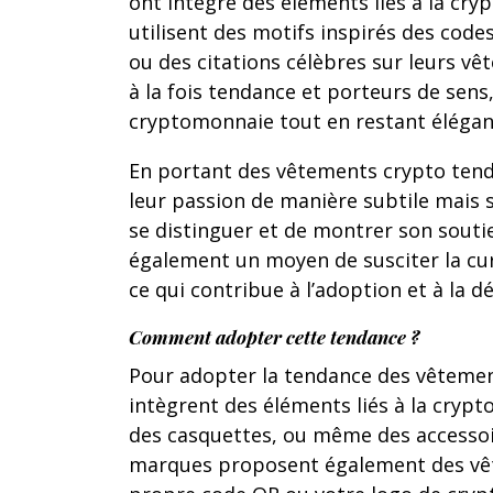
ont intégré des éléments liés à la cry
utilisent des motifs inspirés des code
ou des citations célèbres sur leurs v
à la fois tendance et porteurs de sens
cryptomonnaie tout en restant élégant
En portant des vêtements crypto tend
leur passion de manière subtile mais 
se distinguer et de montrer son soutien
également un moyen de susciter la cur
ce qui contribue à l’adoption et à la 
Comment adopter cette tendance ?
Pour adopter la tendance des vêtement
intègrent des éléments liés à la crypt
des casquettes, ou même des accessoi
marques proposent également des vêt