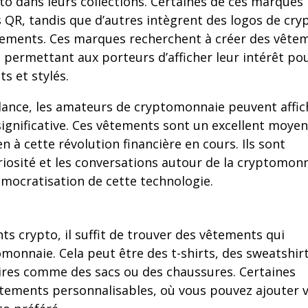
pto dans leurs collections. Certaines de ces marques
s QR, tandis que d’autres intègrent des logos de cry
êtements. Ces marques recherchent à créer des vête
, permettant aux porteurs d’afficher leur intérêt pou
s et stylés.
ance, les amateurs de cryptomonnaie peuvent affic
significative. Ces vêtements sont un excellent moyen
 à cette révolution financière en cours. Ils sont
iosité et les conversations autour de la cryptomonn
démocratisation de cette technologie.
s crypto, il suffit de trouver des vêtements qui
omonnaie. Cela peut être des t-shirts, des sweatshirt
res comme des sacs ou des chaussures. Certaines
ements personnalisables, où vous pouvez ajouter 