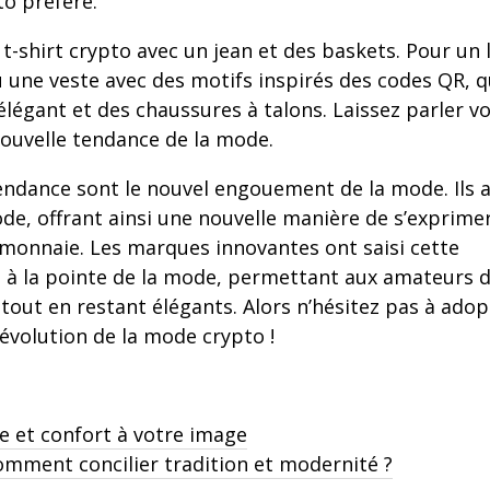
o préféré.
t-shirt crypto avec un jean et des baskets. Pour un 
u une veste avec des motifs inspirés des codes QR, 
légant et des chaussures à talons. Laissez parler v
nouvelle tendance de la mode.
endance sont le nouvel engouement de la mode. Ils a
ode, offrant ainsi une nouvelle manière de s’exprime
monnaie. Les marques innovantes ont saisi cette
à la pointe de la mode, permettant aux amateurs 
tout en restant élégants. Alors n’hésitez pas à adop
révolution de la mode crypto !
le et confort à votre image
ment concilier tradition et modernité ?