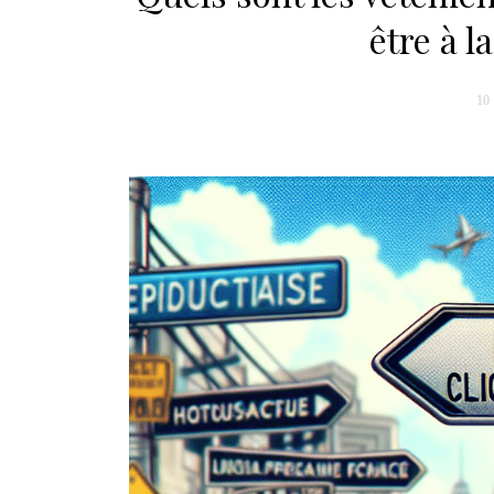
être à l
10