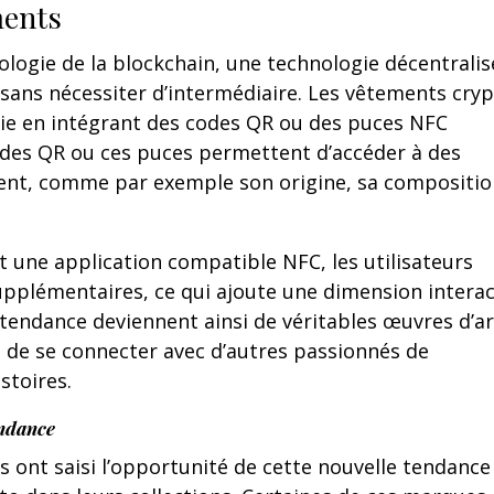
ments
logie de la blockchain, une technologie décentralis
 sans nécessiter d’intermédiaire. Les vêtements cry
ie en intégrant des codes QR ou des puces NFC
odes QR ou ces puces permettent d’accéder à des
ment, comme par exemple son origine, sa compositio
t une application compatible NFC, les utilisateurs
pplémentaires, ce qui ajoute une dimension interac
endance deviennent ainsi de véritables œuvres d’ar
de se connecter avec d’autres passionnés de
stoires.
endance
nt saisi l’opportunité de cette nouvelle tendance