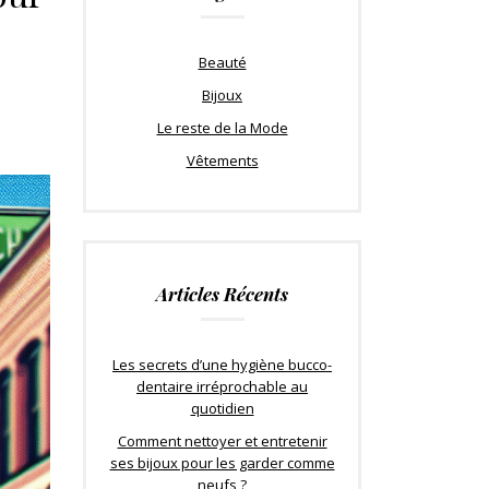
Beauté
Bijoux
Le reste de la Mode
Vêtements
Articles Récents
Les secrets d’une hygiène bucco-
dentaire irréprochable au
quotidien
Comment nettoyer et entretenir
ses bijoux pour les garder comme
neufs ?