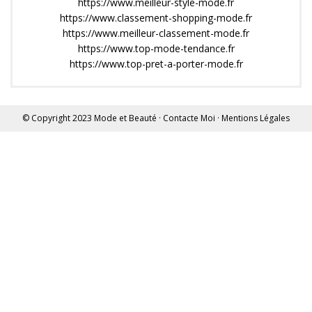
https://www.meilleur-style-mode.fr
https://www.classement-shopping-mode.fr
https://www.meilleur-classement-mode.fr
https://www.top-mode-tendance.fr
https://www.top-pret-a-porter-mode.fr
© Copyright 2023
Mode et Beauté
·
Contacte Moi
·
Mentions Légales