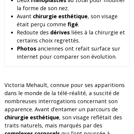
Deux
rhinoplasties
au total pour modifier
la forme de son nez.
Avant
chirurgie esthétique
, son visage
était perçu comme
figé
.
Redoute des
dérives
liées à la chirurgie et
certains choix regrettés.
Photos
anciennes ont refait surface sur
internet pour comparer son évolution.
Victoria Mehault, connue pour ses apparitions
dans le monde de la télé-réalité, a suscité de
nombreuses interrogations concernant son
apparence. Avant d’entamer un parcours de
chirurgie esthétique
, son visage reflétait des
traits naturels, mais marqués par des
complexes corporels
qui l’ont poussée à