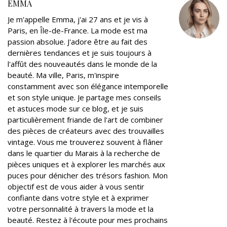
EMMA
r
o
+
I
e
Je m'appelle Emma, j'ai 27 ans et je vis à
k
n
s
Paris, en Île-de-France. La mode est ma
t
passion absolue. J'adore être au fait des
dernières tendances et je suis toujours à
l'affût des nouveautés dans le monde de la
beauté. Ma ville, Paris, m'inspire
constamment avec son élégance intemporelle
et son style unique. Je partage mes conseils
et astuces mode sur ce blog, et je suis
particulièrement friande de l'art de combiner
des pièces de créateurs avec des trouvailles
vintage. Vous me trouverez souvent à flâner
dans le quartier du Marais à la recherche de
pièces uniques et à explorer les marchés aux
puces pour dénicher des trésors fashion. Mon
objectif est de vous aider à vous sentir
confiante dans votre style et à exprimer
votre personnalité à travers la mode et la
beauté. Restez à l'écoute pour mes prochains