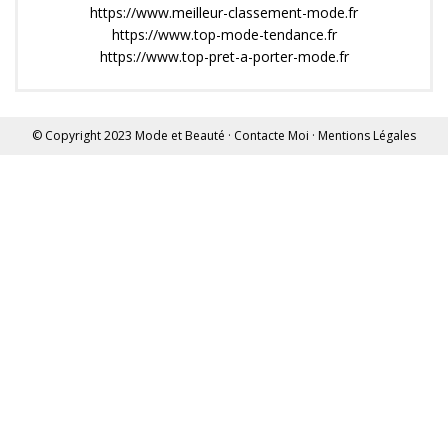
https://www.meilleur-classement-mode.fr
https://www.top-mode-tendance.fr
https://www.top-pret-a-porter-mode.fr
© Copyright 2023
Mode et Beauté
·
Contacte Moi
·
Mentions Légales