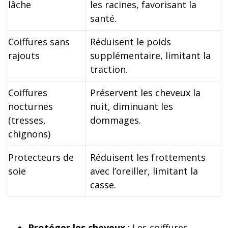
lâche
les racines, favorisant la
santé.
Coiffures sans
Réduisent le poids
rajouts
supplémentaire, limitant la
traction.
Coiffures
Préservent les cheveux la
nocturnes
nuit, diminuant les
(tresses,
dommages.
chignons)
Protecteurs de
Réduisent les frottements
soie
avec l’oreiller, limitant la
casse.
Protéger les cheveux
: Les coiffures