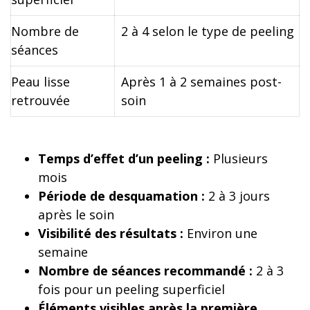
Nombre de
2 à 4 selon le type de peeling
séances
Peau lisse
Après 1 à 2 semaines post-
retrouvée
soin
Temps d’effet d’un peeling :
Plusieurs
mois
Période de desquamation :
2 à 3 jours
après le soin
Visibilité des résultats :
Environ une
semaine
Nombre de séances recommandé :
2 à 3
fois pour un peeling superficiel
Éléments visibles après la première