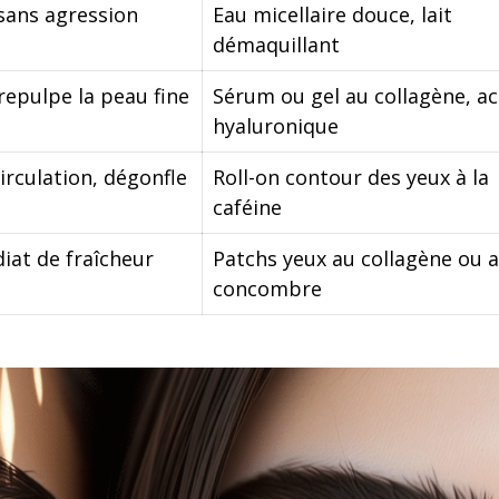
sans agression
Eau micellaire douce, lait
démaquillant
repulpe la peau fine
Sérum ou gel au collagène, ac
hyaluronique
circulation, dégonfle
Roll-on contour des yeux à la
caféine
iat de fraîcheur
Patchs yeux au collagène ou 
concombre