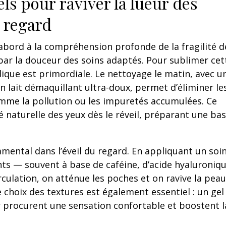
els pour raviver la lueur des
 regard
abord à la compréhension profonde de la fragilité d
ar la douceur des soins adaptés. Pour sublimer cet
que est primordiale. Le nettoyage le matin, avec u
n lait démaquillant ultra-doux, permet d’éliminer le
omme la pollution ou les impuretés accumulées. Ce
é naturelle des yeux dès le réveil, préparant une ba
amental dans l’éveil du regard. En appliquant un soi
ts — souvent à base de caféine, d’acide hyaluroniq
culation, on atténue les poches et on ravive la peau
 choix des textures est également essentiel : un gel 
r procurent une sensation confortable et boostent l