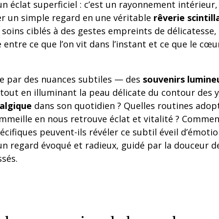
n éclat superficiel : c’est un rayonnement intérieur
r un simple regard en une véritable
rêverie scintil
soins ciblés à des gestes empreints de délicatesse,
entre ce que l’on vit dans l’instant et ce que le cœu
ime par des nuances subtiles — des
souvenirs lumine
 tout en illuminant la peau délicate du contour des y
algique
dans son quotidien ? Quelles routines adop
mmeille en nous retrouve éclat et vitalité ? Commen
écifiques peuvent-ils révéler ce subtil éveil d’émotio
d’un regard évoqué et radieux, guidé par la douceur d
ssés.