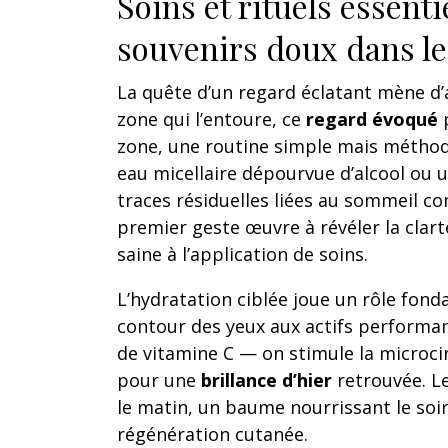
Soins et rituels essenti
souvenirs doux dans le
La quête d’un regard éclatant mène d’
zone qui l’entoure, ce
regard évoqué
p
zone, une routine simple mais méthodi
eau micellaire dépourvue d’alcool ou u
traces résiduelles liées au sommeil c
premier geste œuvre à révéler la clart
saine à l’application de soins.
L’hydratation ciblée joue un rôle fond
contour des yeux aux actifs performan
de vitamine C — on stimule la microcir
pour une
brillance d’hier
retrouvée. Le
le matin, un baume nourrissant le soi
régénération cutanée.