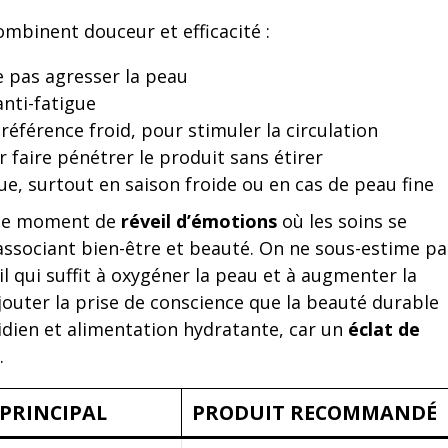
ombinent douceur et efficacité :
e pas agresser la peau
anti-fatigue
éférence froid, pour stimuler la circulation
faire pénétrer le produit sans étirer
e, surtout en saison froide ou en cas de peau fine
able moment de
réveil d’émotions
où les soins se
associant bien-être et beauté. On ne sous-estime pa
 qui suffit à oxygéner la peau et à augmenter la
ajouter la prise de conscience que la beauté durable
idien et alimentation hydratante, car un
éclat de
.
 PRINCIPAL
PRODUIT RECOMMANDÉ