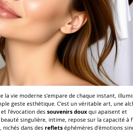
 la vie moderne s’empare de chaque instant, illumi
ple geste esthétique. C’est un véritable art, une al
u et l’évocation des
souvenirs doux
qui apaisent et
beauté singulière, intime, repose sur la capacité à f
, nichés dans des
reflets
éphémères d’émotions sinc