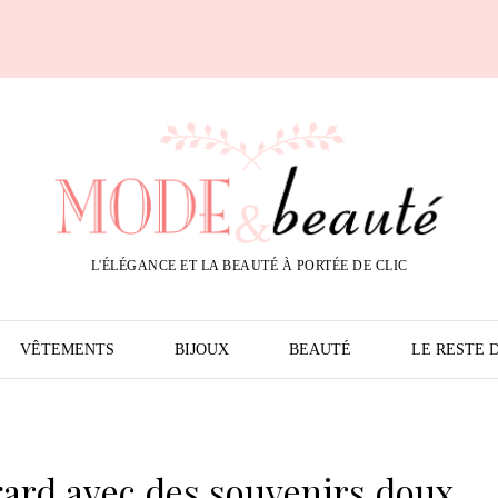
L'ÉLÉGANCE ET LA BEAUTÉ À PORTÉE DE CLIC
VÊTEMENTS
BIJOUX
BEAUTÉ
LE RESTE 
gard avec des souvenirs doux