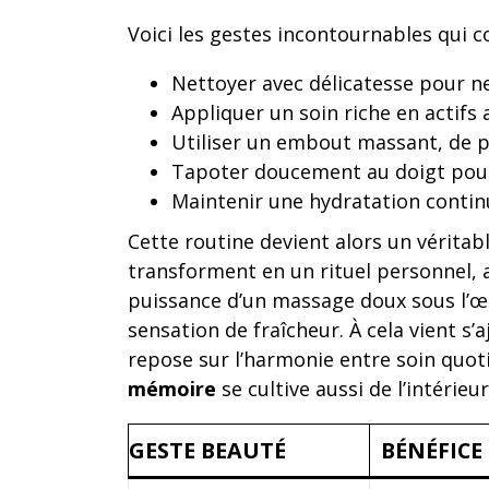
Voici les gestes incontournables qui c
Nettoyer avec délicatesse pour n
Appliquer un soin riche en actifs 
Utiliser un embout massant, de pr
Tapoter doucement au doigt pour 
Maintenir une hydratation continu
Cette routine devient alors un vérit
transforment en un rituel personnel, 
puissance d’un massage doux sous l’œil
sensation de fraîcheur. À cela vient s’
repose sur l’harmonie entre soin quot
mémoire
se cultive aussi de l’intérieur
GESTE BEAUTÉ
BÉNÉFICE