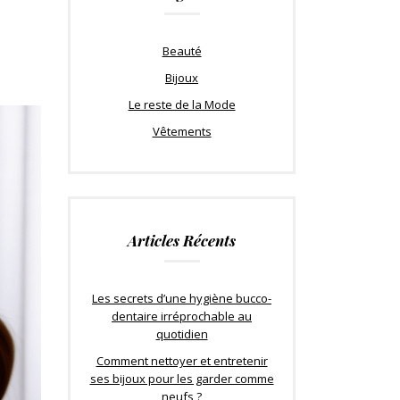
Beauté
Bijoux
Le reste de la Mode
Vêtements
Articles Récents
Les secrets d’une hygiène bucco-
dentaire irréprochable au
quotidien
Comment nettoyer et entretenir
ses bijoux pour les garder comme
neufs ?