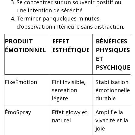
Se concentrer sur un souvenir positif ou
une intention de sérénité.
Terminer par quelques minutes
d’observation intérieure sans distraction.
PRODUIT
EFFET
BÉNÉFICES
ÉMOTIONNEL
ESTHÉTIQUE
PHYSIQUES
ET
PSYCHIQUES
FixeÉmotion
Fini invisible,
Stabilisation
sensation
émotionnelle
légère
durable
ÉmoSpray
Effet glowy et
Amplifie la
naturel
vivacité et la
joie