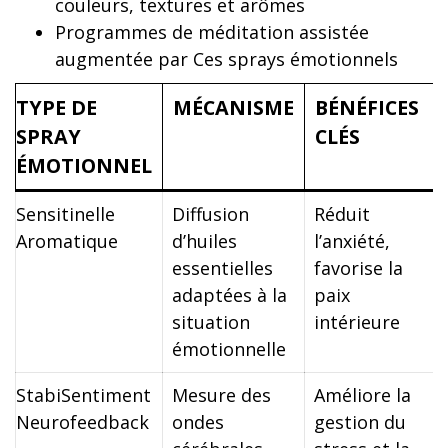
couleurs, textures et arômes
Programmes de méditation assistée
augmentée par Ces sprays émotionnels
TYPE DE
MÉCANISME
BÉNÉFICES
SPRAY
CLÉS
ÉMOTIONNEL
Sensitinelle
Diffusion
Réduit
Aromatique
d’huiles
l’anxiété,
essentielles
favorise la
adaptées à la
paix
situation
intérieure
émotionnelle
StabiSentiment
Mesure des
Améliore la
Neurofeedback
ondes
gestion du