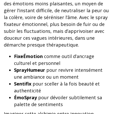
des émotions moins plaisantes, un moyen de
gérer l’instant difficile, de neutraliser la peur ou
la colère, voire de séréniser l’âme. Avec le spray
fixateur émotionnel, plus besoin de fuir ou de
subir les fluctuations, mais d’apprivoiser avec
douceur ces vagues intérieures, dans une
démarche presque thérapeutique.
FixeÉmotion
comme outil d’ancrage
culturel et personnel
SprayHumeur
pour revivre intensément
une ambiance ou un moment
Sentifix
pour sceller à la fois beauté et
authenticité
ÉmoSpray
pour dévoiler subtilement sa
palette de sentiments
Imaginer cette alchimie entre innovation