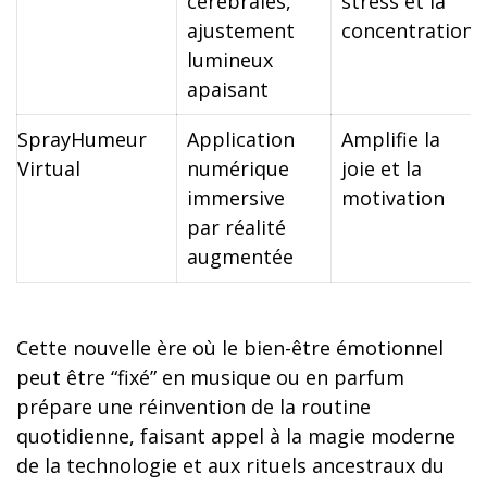
cérébrales,
stress et la
ajustement
concentration
lumineux
apaisant
SprayHumeur
Application
Amplifie la
Virtual
numérique
joie et la
immersive
motivation
par réalité
augmentée
Cette nouvelle ère où le bien-être émotionnel
peut être “fixé” en musique ou en parfum
prépare une réinvention de la routine
quotidienne, faisant appel à la magie moderne
de la technologie et aux rituels ancestraux du